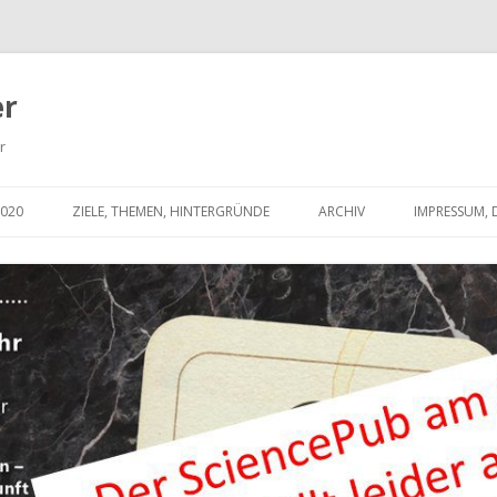
er
r
Springe
zum
2020
ZIELE, THEMEN, HINTERGRÜNDE
ARCHIV
IMPRESSUM,
Inhalt